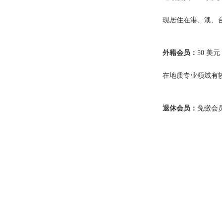
现居住在港、澳、
外籍会员：
50 美元 
在地质专业领域有
退休会员：
免缴会