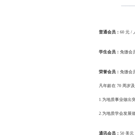
———
普通会员：
60 元 / 
学生会员：
免缴会
荣誉会员：
免缴会
凡年龄在 70 周
1.为地质事业做出
2.为地质学会发展
通讯会员：
50 美元 